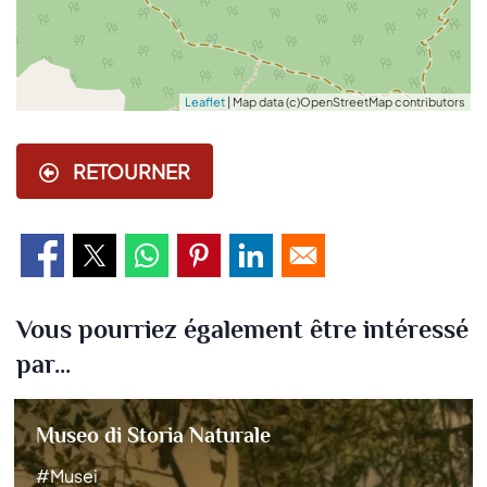
Leaflet
| Map data (c)OpenStreetMap contributors
RETOURNER
Vous pourriez également être intéressé
par...
Museo di Storia Naturale
#Musei