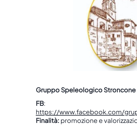
Gruppo Speleologico Stroncone
FB
:
https://www.facebook.com/gru
Finalità:
promozione e valorizzazio