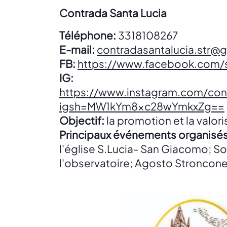
Contrada Santa Lucia
Téléphone:
3318108267
E-mail:
contradasantalucia.str@
FB:
https://www.facebook.com/s
IG:
https://www.instagram.com/cont
igsh=MW1kYm8xc28wYmkxZg==
Objectif:
la promotion et la valori
Principaux événements organisés
l'église S.Lucia- San Giacomo; So
l'observatoire; Agosto Stroncon