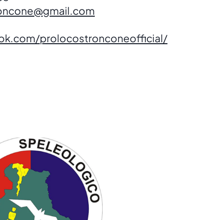
roncone@gmail.com
k.com/prolocostronconeofficial/