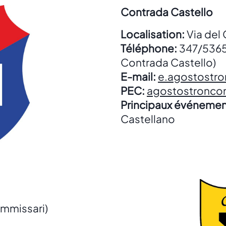
Contrada Castello
Localisation:
Via del 
Téléphone:
347/53655
Contrada Castello)
E-mail:
e.agostostro
PEC:
agostostronco
Principaux événemen
Castellano
mmissari)