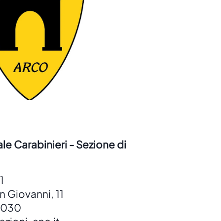
e Carabinieri - Sezione di
 1
n Giovanni, 11
9030