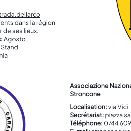
rada.dellarco
ents dans la région
 de ses lieux.
:
Agosto
; Stand
nia
Associazione Nazional
Stroncone
Localisation:
via Vici,
Secrétariat:
piazza sa
Téléphone:
0744 60