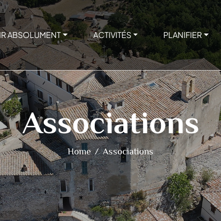
IR ABSOLUMENT
ACTIVITÉS
PLANIFIER
Associations
Home
Associations