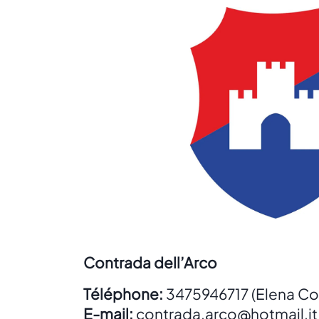
Contrada dell’Arco
Téléphone:
3475946717 (Elena Co
E-mail:
contrada.arco@hotmail.it