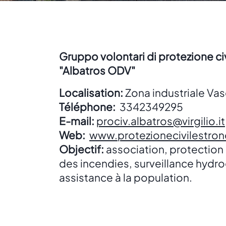
Gruppo volontari di protezione ci
"Albatros ODV"
Localisation:
Zona industriale Va
Téléphone:
3342349295
E-mail:
prociv.albatros@virgilio.it
Web:
www.protezionecivilestron
Objectif:
association, protection 
des incendies, surveillance hydr
assistance à la population.