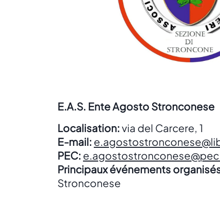
E.A.S. Ente Agosto Stronconese
Localisation:
via del Carcere, 1
E-mail:
e.agostostronconese@lib
PEC:
e.agostostronconese@pec.
Principaux événements organisés
Stronconese