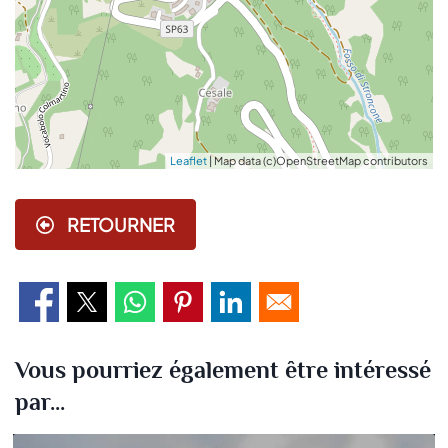
Leaflet
| Map data (c)OpenStreetMap contributors
RETOURNER
Vous pourriez également être intéressé
par...