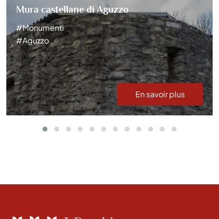
Mura castellane di Aguzzo
#Monumenti
#Aguzzo
En savoir plus