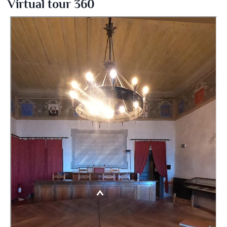
Virtual tour 360