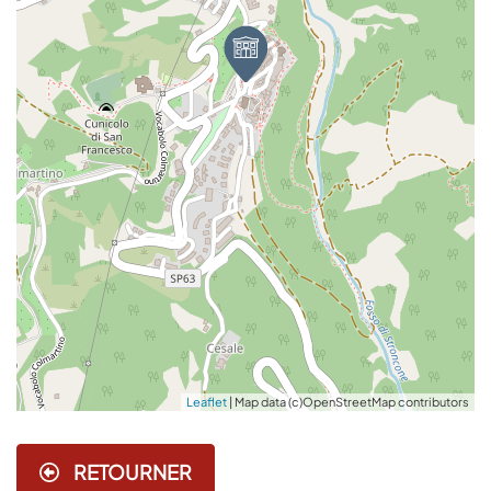
Leaflet
| Map data (c)OpenStreetMap contributors
RETOURNER