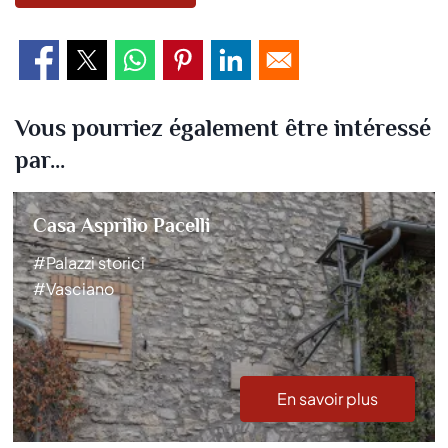
Vous pourriez également être intéressé
par...
Casa Asprilio Pacelli
#Palazzi storici
#Vasciano
En savoir plus