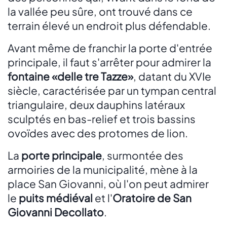
la vallée peu sûre, ont trouvé dans ce
terrain élevé un endroit plus défendable.
Avant même de franchir la porte d'entrée
principale, il faut s'arrêter pour admirer la
fontaine «delle tre Tazze»
, datant du XVIe
siècle, caractérisée par un tympan central
triangulaire, deux dauphins latéraux
sculptés en bas-relief et trois bassins
ovoïdes avec des protomes de lion.
La
porte principale
, surmontée des
armoiries de la municipalité, mène à la
place San Giovanni, où l'on peut admirer
le
puits médiéval
et l'
Oratoire de San
Giovanni Decollato
.