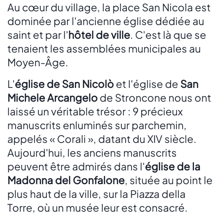
Au cœur du village, la place San Nicola est
dominée par l'ancienne église dédiée au
saint et par l'
hôtel de ville
. C'est là que se
tenaient les assemblées municipales au
Moyen-Âge.
L'
église de San Nicolò
et l'église de
San
Michele Arcangelo
de Stroncone nous ont
laissé un véritable trésor : 9 précieux
manuscrits enluminés sur parchemin,
appelés « Corali », datant du XIV siècle.
Aujourd'hui, les anciens manuscrits
peuvent être admirés dans l'
église de la
Madonna del Gonfalone
, située au point le
plus haut de la ville, sur la Piazza della
Torre, où un musée leur est consacré.