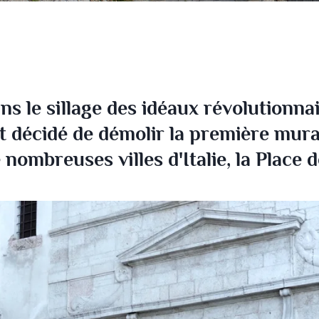
ans le sillage des idéaux révolutionn
fut décidé de démolir la première mura
ombreuses villes d'Italie, la Place de