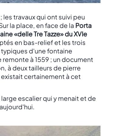
; les travaux qui ont suivi peu
Sur la place, en face de la
Porta
aine «delle Tre Tazze» du XVIe
tés en bas-relief et les trois
 typiques d'une fontaine
ne remonte à 1559 ; un document
, à deux tailleurs de pierre
existait certainement à cet
 large escalier qui y menait et de
 aujourd'hui.