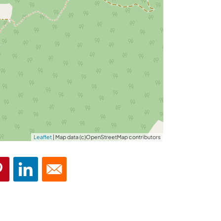
Leaflet
| Map data (c)OpenStreetMap contributors