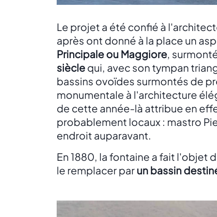
Le projet a été confié à l'architec
après ont donné à la place un aspe
Principale ou Maggiore
, surmonté
siècle
qui, avec son tympan triangu
bassins ovoïdes surmontés de pro
monumentale à l'architecture élég
de cette année-là attribue en effe
probablement locaux : mastro Pie
endroit auparavant.
En 1880, la fontaine a fait l'objet
le remplacer par
un bassin destin