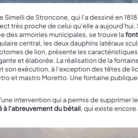
te Simelli de Stroncone, qui l'a dessiné en 1818 
ct très proche de celui qu'elle a aujourd'hui. 
e des armoiries municipales, se trouve la
font
laire central, les deux dauphins latéraux sculp
tomes de lion, présente les caractéristiques
ante et élaborée. La réalisation de la fontai
t son exécution, à l'exception des têtes de lion
tro et mastro Moretto. Une fontaine publique 
 d'une intervention qui a permis de supprimer le
é à l'abreuvement du bétail
, qui existe encore