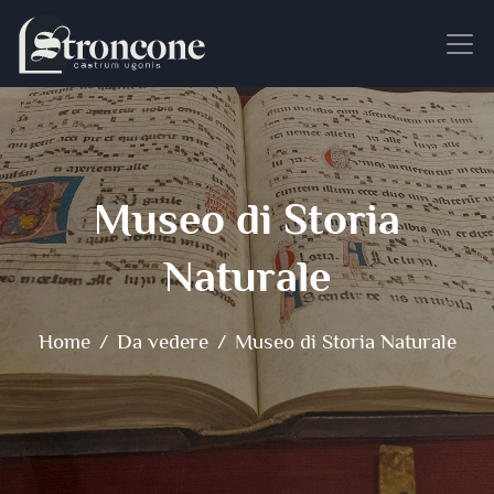
Museo di Storia
Naturale
Home
Da vedere
Museo di Storia Naturale