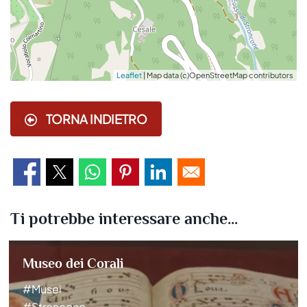
Leaflet
| Map data (c)OpenStreetMap contributors
TORNA INDIETRO
Ti potrebbe interessare anche...
Museo dei Corali
#Musei
#Stroncone