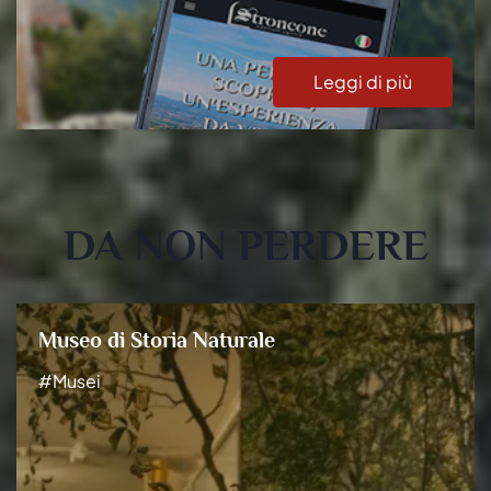
Leggi di più
DA NON PERDERE
Museo di Storia Naturale
#Musei