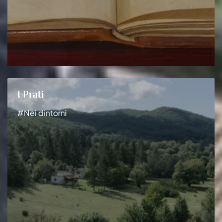
I Prati
#Nei dintorni