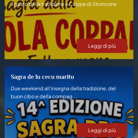
Il gusto della tradizione a Coppe di Stroncone
Leggi di più
Sagra de lu cecu maritu
Due weekend all’insegna della tradizione, del
buon cibo e della compag...
Leggi di più