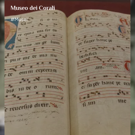
Museo dei Corali
#Musei