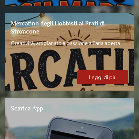
Mercatino degli Hobbisti ai Prati di
Stroncone
Creatività, artigianato e passione all'aria aperta
Leggi di più
Scarica App