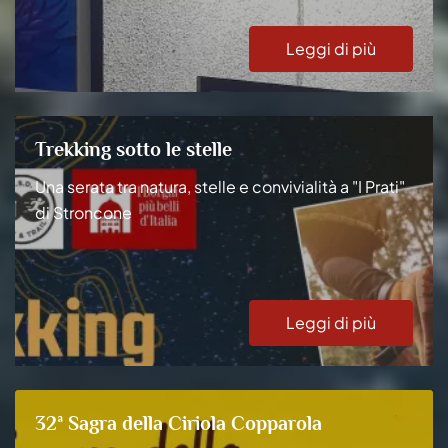
Leggi di più
Trekking sotto le stelle
Una serata tra natura, stelle e convivialità a "I Prati"
di Stroncone
Leggi di più
32ª Sagra della Ciriola Copparola