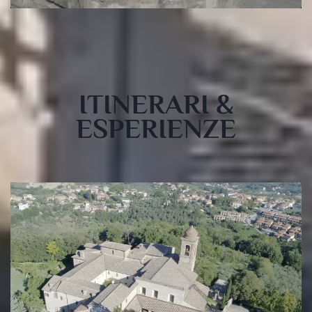
ITINERARI &
ESPERIENZE