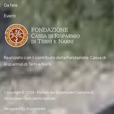
Da fare
Eventi
Realizzato con il contributo della Fondazione Cassa di
Risparmio di Terni e Narni
Copyright © 2024 - Portale del Turismo del Comune di
Stroncone - Tutti i diritti riservati.
Designed By: Euromedia