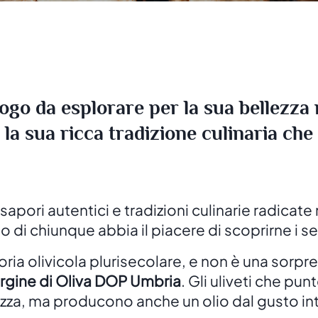
go da esplorare per la sua bellezza n
a sua ricca tradizione culinaria che r
apori autentici e tradizioni culinarie radicate
o di chiunque abbia il piacere di scoprirne i s
ria olivicola plurisecolare, e non è una sorpre
ergine di Oliva DOP Umbria
. Gli uliveti che pu
lezza, ma producono anche un olio dal gusto i