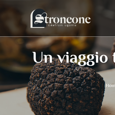
Un viaggio 
Hom