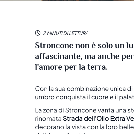
2 MINUTI DI LETTURA
Stroncone non è solo un luo
affascinante, ma anche per l
l'amore per la terra.
Con la sua combinazione unica di s
umbro conquista il cuore e il palat
La zona di Stroncone vanta una sto
rinomata
Strada dell'Olio Extra V
decorano la vista con la loro bel