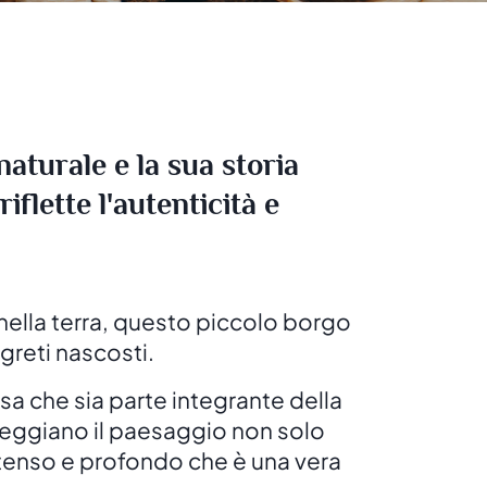
aturale e la sua storia
iflette l'autenticità e
 nella terra, questo piccolo borgo
egreti nascosti.
sa che sia parte integrante della
nteggiano il paesaggio non solo
ntenso e profondo che è una vera