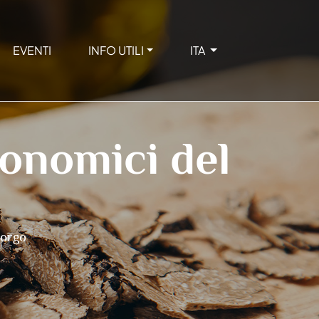
EVENTI
INFO UTILI
ITA
ronomici del
borgo