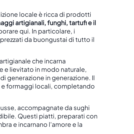
izione locale è ricca di prodotti
gi artigianali, funghi, tartufi e il
rare qui. In particolare, i
prezzati da buongustai di tutto il
artigianale che incarna
ne e lievitato in modo naturale,
i generazione in generazione. Il
i e formaggi locali, completando
scusse, accompagnate da sughi
ibile. Questi piatti, preparati con
mbra e incarnano l'amore e la