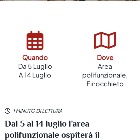
Quando
Dove
Da 5 Luglio
Area
A 14 Luglio
polifunzionale,
Finocchieto
1 MINUTO DI LETTURA
Dal 5 al 14 luglio l’area
polifunzionale ospiterà il