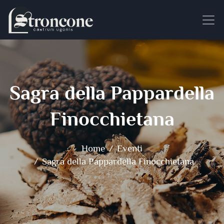
Sagra della Pappardella
Finocchietana
Home
Eventi
Sagra della Pappardella Finocchietana